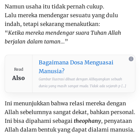
Namun usaha itu tidak pernah cukup.
Lalu mereka mendengar sesuatu yang dulu
indah, tetapi sekarang menakutkan:
“
Ketika mereka mendengar suara Tuhan Allah
berjalan dalam taman…
”
Bagaimana Dosa Menguasai
Read
Manusia?
Also
Gambar Ilustrasi dibuat dengan AIBayangkan sebuah
dunia yang masih sangat muda. Tidak ada sejarah p [...]
Ini menunjukkan bahwa relasi mereka dengan
Allah sebelumnya sangat dekat, bahkan personal.
Ini bisa dipahami sebagai
theophany
, penyataan
Allah dalam bentuk yang dapat dialami manusia.