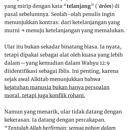
yang mirip dengan kata “
telanjang
” (
ʿārôm
) di
pasal sebelumnya. Seolah-olah penulis ingin
menunjukkan kontras: dari ketelanjangan yang
murni → menuju ketelanjangan yang memalukan.
Ular itu bukan sekadar binatang biasa. Ia nyata,
tetapi dipakai sebagai alat oleh kuasa yang lebih
dalam—yang kemudian dalam Wahyu 12:9
diidentifikasi sebagai Iblis. Ini penting, karena
sejak awal Alkitab menunjukkan bahwa
kejatuhan manusia bukan hanya persoalan
moral, tetapi juga konflik rohani.
Namun yang menarik, ular tidak datang dengan
kekerasan. Ia datang dengan percakapan.
“
Tentulah Allah berfirman: semua pohon dalam