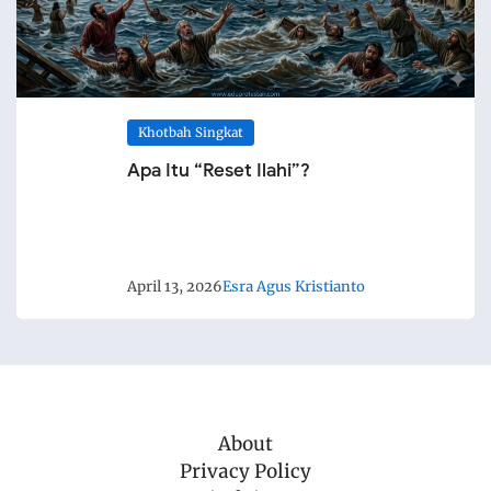
Khotbah Singkat
Apa Itu “Reset Ilahi”?
April 13, 2026
Esra Agus Kristianto
About
Privacy Policy