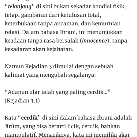
“
telanjang
” di sini bukan sekadar kondisi fisik,
tetapi gambaran dari ketulusan total,
keterbukaan tanpa ancaman, dan kemurnian
relasi. Dalam bahasa Ibrani, ini menunjukkan
keadaan tanpa rasa bersalah (
innocence
), tanpa
kesadaran akan kejahatan.
Namun Kejadian 3 dimulai dengan sebuah
kalimat yang mengubah segalanya:
“Adapun ular ialah yang paling cerdik…”
(Kejadian 3:1)
Kata “
cerdik
” di sini dalam bahasa Ibrani adalah
ʿārûm, yang bisa berarti licik, cerdik, bahkan
manipulatif. Menariknya, kata ini memiliki akar