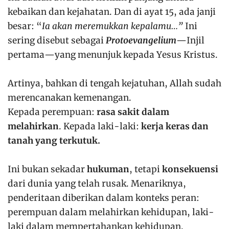
kebaikan dan kejahatan. Dan di ayat 15, ada janji
besar: “
Ia akan meremukkan kepalamu…”
Ini
sering disebut sebagai
Protoevangelium
—Injil
pertama—yang menunjuk kepada Yesus Kristus.
Artinya, bahkan di tengah kejatuhan, Allah sudah
merencanakan kemenangan.
Kepada perempuan:
rasa sakit dalam
melahirkan
. Kepada laki-laki:
kerja keras dan
tanah yang terkutuk.
Ini bukan sekadar
hukuman
, tetapi
konsekuensi
dari dunia yang telah rusak. Menariknya,
penderitaan diberikan dalam konteks peran:
perempuan dalam melahirkan kehidupan, laki-
laki dalam mempertahankan kehidupan.