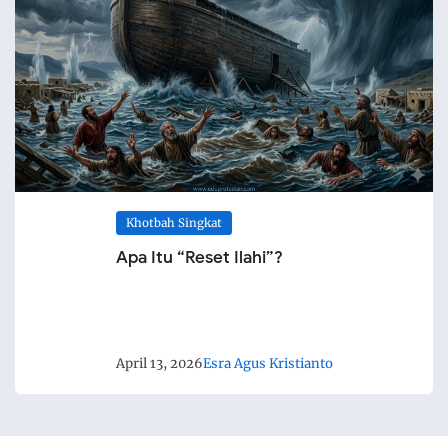
Khotbah Singkat
Apa Itu “Reset Ilahi”?
April 13, 2026
Esra Agus Kristianto