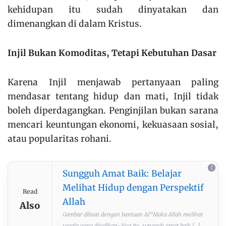
kehidupan itu sudah dinyatakan dan
dimenangkan di dalam Kristus.
Injil Bukan Komoditas, Tetapi Kebutuhan Dasar
Karena Injil menjawab pertanyaan paling
mendasar tentang hidup dan mati, Injil tidak
boleh diperdagangkan. Penginjilan bukan sarana
mencari keuntungan ekonomi, kekuasaan sosial,
atau popularitas rohani.
Sungguh Amat Baik: Belajar
Melihat Hidup dengan Perspektif
Read
Allah
Also
Gambar dibuat dengan bantuan AI“Maka Allah melihat
segala yang dijadikan-Nya itu, sungguh amat baik [...]