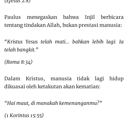
(Efesus 2:8)
Paulus menegaskan bahwa Injil berbicara
tentang tindakan Allah, bukan prestasi manusia:
“Kristus Yesus telah mati… bahkan lebih lagi: Ia
telah bangkit.”
(Roma 8:34)
Dalam Kristus, manusia tidak lagi hidup
dikuasai oleh ketakutan akan kematian:
“Hai maut, di manakah kemenanganmu?”
(1 Korintus 15:55)